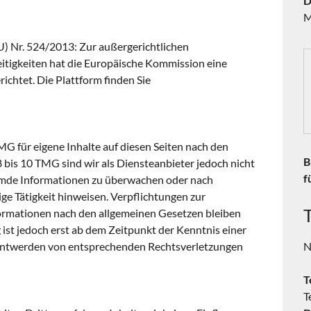
D
M
 Nr. 524/2013: Zur außergerichtlichen
eitigkeiten hat die Europäische Kommission eine
ichtet. Die Plattform finden Sie
MG für eigene Inhalte auf diesen Seiten nach den
B
 bis 10 TMG sind wir als Diensteanbieter jedoch nicht
f
fremde Informationen zu überwachen oder nach
ge Tätigkeit hinweisen. Verpflichtungen zur
ormationen nach den allgemeinen Gesetzen bleiben
 ist jedoch erst ab dem Zeitpunkt der Kenntnis einer
anntwerden von entsprechenden Rechtsverletzungen
N
T
T