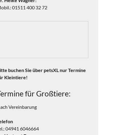
r. Heike Wagner:
obil.: 01511 400 32 72
itte buchen Sie über petsXL nur Termine
ür Kleintiere!
Termine für Großtiere:
ach Vereinbarung
elefon
el.: 04941 6046664