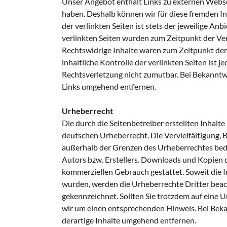
Unser Angebot enthält Links zu externen Webseit
haben. Deshalb können wir für diese fremden I
der verlinkten Seiten ist stets der jeweilige Anb
verlinkten Seiten wurden zum Zeitpunkt der Ve
Rechtswidrige Inhalte waren zum Zeitpunkt der
inhaltliche Kontrolle der verlinkten Seiten ist
Rechtsverletzung nicht zumutbar. Bei Bekannt
Links umgehend entfernen.
Urheberrecht
Die durch die Seitenbetreiber erstellten Inhalt
deutschen Urheberrecht. Die Vervielfältigung, 
außerhalb der Grenzen des Urheberrechtes bedü
Autors bzw. Erstellers. Downloads und Kopien di
kommerziellen Gebrauch gestattet. Soweit die Inh
wurden, werden die Urheberrechte Dritter beach
gekennzeichnet. Sollten Sie trotzdem auf eine
wir um einen entsprechenden Hinweis. Bei Bek
derartige Inhalte umgehend entfernen.