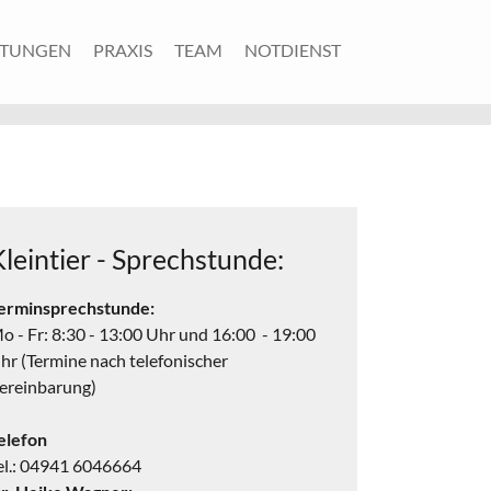
STUNGEN
PRAXIS
TEAM
NOTDIENST
Kleintier - Sprechstunde:
erminsprechstunde:
o - Fr: 8:30 - 13:00 Uhr und 16:00 - 19:00
hr (Termine nach telefonischer
ereinbarung)
elefon
el.: 04941 6046664