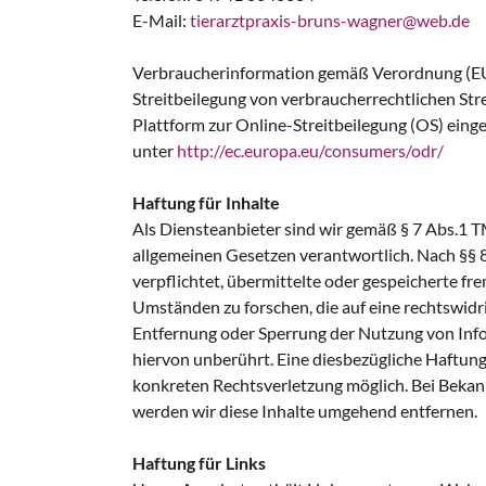
E-Mail:
tierarztpraxis-bruns-wagner@web.de
Verbraucherinformation gemäß Verordnung (EU)
Streitbeilegung von verbraucherrechtlichen Str
Plattform zur Online-Streitbeilegung (OS) einger
unter
http://ec.europa.eu/consumers/odr/
Haftung für Inhalte
Als Diensteanbieter sind wir gemäß § 7 Abs.1 T
allgemeinen Gesetzen verantwortlich. Nach §§ 8
verpflichtet, übermittelte oder gespeicherte 
Umständen zu forschen, die auf eine rechtswidri
Entfernung oder Sperrung der Nutzung von Inf
hiervon unberührt. Eine diesbezügliche Haftung
konkreten Rechtsverletzung möglich. Bei Bek
werden wir diese Inhalte umgehend entfernen.
Haftung für Links