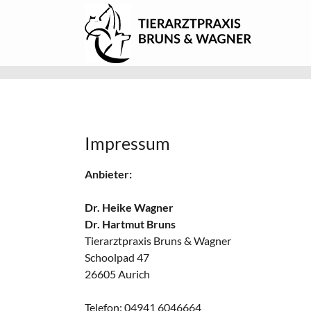
Impressum
Anbieter:
Dr. Heike Wagner
Dr. Hartmut Bruns
Tierarztpraxis Bruns & Wagner
Schoolpad 47
26605 Aurich
Telefon: 04941 6046664