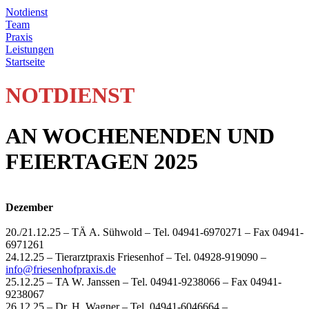
Notdienst
Team
Praxis
Leistungen
Startseite
NOTDIENST
AN WOCHENENDEN UND
FEIERTAGEN 2025
Dezember
20./21.12.25 – TÄ A. Sühwold – Tel. 04941-6970271 – Fax 04941-
6971261
24.12.25 – Tierarztpraxis Friesenhof – Tel. 04928-919090 –
info@friesenhofpraxis.de
25.12.25 – TA W. Janssen – Tel. 04941-9238066 – Fax 04941-
9238067
26.12.25 – Dr. H. Wagner – Tel. 04941-6046664 –