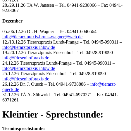
28./29.11.26 TA W. Janssen – Tel. 04941-9238066 – Fax 04941-
9238067
Dezember
05./06.12.26 Dr. H. Wagner – Tel. 04941-6046664 –
info@
tierarztpraxis-bruns-wagner@web.de
12./13.12.26 Tierarztpraxis Lundt-Prange – Tel. 04945-990311 –
info@tierarztpraxis-ihlow.de
19./20.12.26 Tierarztpraxis Friesenhof – Tel. 04928-919090 –
info@friesenhofpraxis.de
24.12.26 Tierarztpraxis Lundt-Prange – Tel. 04945-990311 –
info@tierarztpraxis-ihlow.de
25.12.26 Tierarztpraxis Friesenhof – Tel. 04928-919090 –
info@friesenhofpraxis.de
26.12.26 Dr. J. Queck – Tel. 04941-9738886 –
info@tierarzt-
queck.de
31.12.26 TÄ A. Sühwold – Tel. 04941-6970271 – Fax 04941-
6971261
Kleintier - Sprechstunde:
Terminsprechstunde: