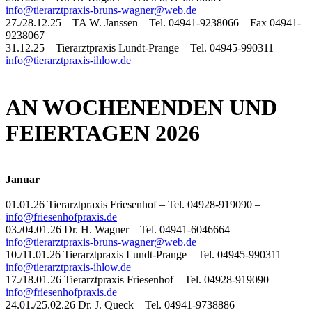
info@
tierarztpraxis-bruns-wagner@web.de
27./28.12.25 – TA W. Janssen – Tel. 04941-9238066 – Fax 04941-
9238067
31.12.25 – Tierarztpraxis Lundt-Prange – Tel. 04945-990311 –
info@tierarztpraxis-ihlow.de
AN WOCHENENDEN UND
FEIERTAGEN 2026
Januar
01.01.26 Tierarztpraxis Friesenhof – Tel. 04928-919090 –
info@friesenhofpraxis.de
03./04.01.26 Dr. H. Wagner – Tel. 04941-6046664 –
info@
tierarztpraxis-bruns-wagner@web.de
10./11.01.26 Tierarztpraxis Lundt-Prange – Tel. 04945-990311 –
info@tierarztpraxis-ihlow.de
17./18.01.26 Tierarztpraxis Friesenhof – Tel. 04928-919090 –
info@friesenhofpraxis.de
24.01./25.02.26 Dr. J. Queck – Tel. 04941-9738886 –