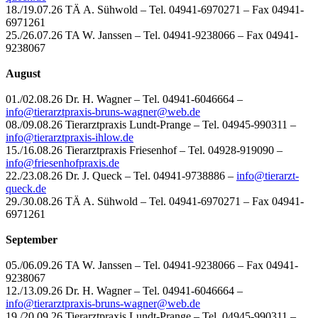
18./19.07.26 TÄ A. Sühwold – Tel. 04941-6970271 – Fax 04941-
6971261
25./26.07.26 TA W. Janssen – Tel. 04941-9238066 – Fax 04941-
9238067
August
01./02.08.26 Dr. H. Wagner – Tel. 04941-6046664 –
info@
tierarztpraxis-bruns-wagner@web.de
08./09.08.26 Tierarztpraxis Lundt-Prange – Tel. 04945-990311 –
info@tierarztpraxis-ihlow.de
15./16.08.26 Tierarztpraxis Friesenhof – Tel. 04928-919090 –
info@friesenhofpraxis.de
22./23.08.26 Dr. J. Queck – Tel. 04941-9738886 –
info@tierarzt-
queck.de
29./30.08.26 TÄ A. Sühwold – Tel. 04941-6970271 – Fax 04941-
6971261
September
05./06.09.26 TA W. Janssen – Tel. 04941-9238066 – Fax 04941-
9238067
12./13.09.26 Dr. H. Wagner – Tel. 04941-6046664 –
info@
tierarztpraxis-bruns-wagner@web.de
19./20.09.26 Tierarztpraxis Lundt-Prange – Tel. 04945-990311 –