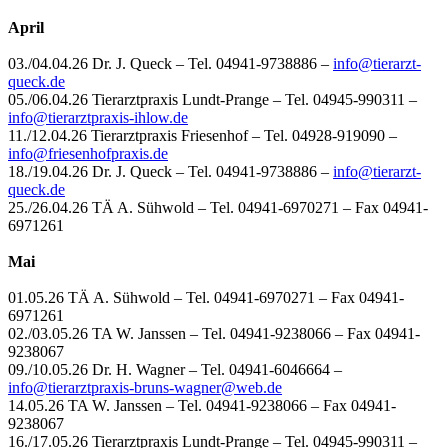
April
03./04.04.26 Dr. J. Queck – Tel. 04941-9738886 –
info@tierarzt-
queck.de
05./06.04.26 Tierarztpraxis Lundt-Prange – Tel. 04945-990311 –
info@tierarztpraxis-ihlow.de
11./12.04.26 Tierarztpraxis Friesenhof – Tel. 04928-919090 –
info@friesenhofpraxis.de
18./19.04.26 Dr. J. Queck – Tel. 04941-9738886 –
info@tierarzt-
queck.de
25./26.04.26 TÄ A. Sühwold – Tel. 04941-6970271 – Fax 04941-
6971261
Mai
01.05.26 TÄ A. Sühwold – Tel. 04941-6970271 – Fax 04941-
6971261
02./03.05.26 TA W. Janssen – Tel. 04941-9238066 – Fax 04941-
9238067
09./10.05.26 Dr. H. Wagner – Tel. 04941-6046664 –
info@
tierarztpraxis-bruns-wagner@web.de
14.05.26 TA W. Janssen – Tel. 04941-9238066 – Fax 04941-
9238067
16./17.05.26 Tierarztpraxis Lundt-Prange – Tel. 04945-990311 –