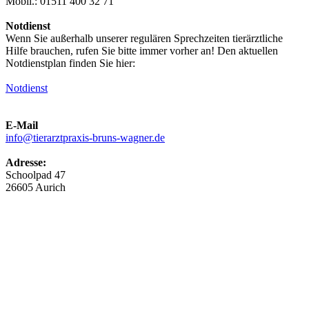
Mobil.: 01511 400 32 71
Notdienst
Wenn Sie außerhalb unserer regulären Sprechzeiten tierärztliche
Hilfe brauchen, rufen Sie bitte immer vorher an! Den aktuellen
Notdienstplan finden Sie hier:
Notdienst
E-Mail
info@tierarztpraxis-bruns-wagner.de
Adresse:
Schoolpad 47
26605 Aurich