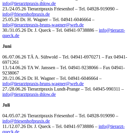
info@tierarztpraxis-ihlow.de
23./24.05.26 Tierarztpraxis Friesenhof – Tel. 04928-919090 –
info@friesenhofpraxis.de
25.05.26 Dr. H. Wagner – Tel. 04941-6046664 –
info@
tierarztpraxis-bruns-wagner@web.de
30./31.05.26 Dr. J. Queck – Tel. 04941-9738886 –
info@tierarzt-
queck.de
Juni
06./07.06.26 TÄ A. Sühwold – Tel. 04941-6970271 – Fax 04941-
6971261
13./14.06.26 TA W. Janssen – Tel. 04941-9238066 – Fax 04941-
9238067
20./21.06.26 Dr. H. Wagner – Tel. 04941-6046664 –
info@
tierarztpraxis-bruns-wagner@web.de
27./28.06.26 Tierarztpraxis Lundt-Prange – Tel. 04945-990311 –
info@tierarztpraxis-ihlow.de
Juli
04./05.07.26 Tierarztpraxis Friesenhof – Tel. 04928-919090 –
info@friesenhofpraxis.de
11./12.07.26 Dr. J. Queck – Tel. 04941-9738886 –
info@tierarzt-
queck.de